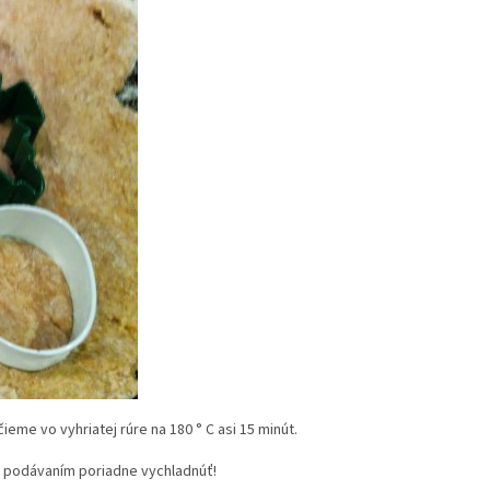
eme vo vyhriatej rúre na 180 ° C asi 15 minút.
d podávaním poriadne vychladnúť!