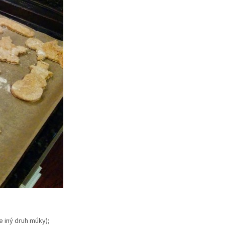
e iný druh múky);