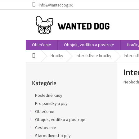
Prejsť
info@wanteddog.sk
na
obsah
Oblečenie
Obojok, vodítko a postroje
Hračk
Domov
Hračky
Interaktívne hračky
Interakt
B
Inte
o
Preskočiť
č
Priemer
Neohod
Kategórie
kategórie
n
hodnote
ý
produkt
Posledné kusy
p
je
Pre paničky a psy
0,0
a
z
Oblečenie
n
5
e
Obojok, vodítko a postroje
hviezdič
l
Cestovanie
Starostlivosť o psy