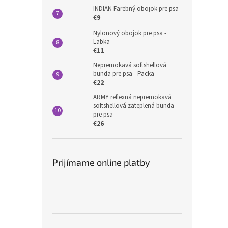
INDIAN Farebný obojok pre psa
€9
Nylonový obojok pre psa -
Labka
€11
Nepremokavá softshellová
bunda pre psa - Packa
€22
ARMY reflexná nepremokavá
softshellová zateplená bunda
pre psa
€26
Prijímame online platby