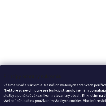
Princípy ochrany súkromia
Vážime si vaše súkromie. Na našich webových stránkach použív
Niektoré sú nevyhnutné pre funkciu stránok, iné nám pomáhajú
služby a ponúkať zákazníkom relevantný obsah. Kliknutím na tl
všetko" súhlasíte s používaním všetkých cookies.
Viac informáci