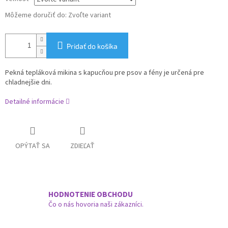
Môžeme doručiť do:
Zvoľte variant
Pridať do košíka
Pekná tepláková mikina s kapucňou pre psov a fény je určená pre
chladnejšie dni.
Detailné informácie
OPÝTAŤ SA
ZDIEĽAŤ
HODNOTENIE OBCHODU
Čo o nás hovoria naši zákazníci.