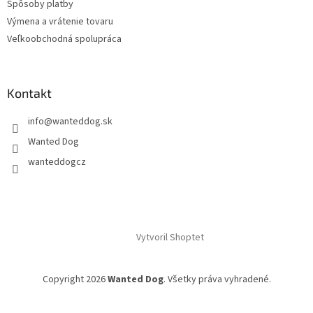
Spôsoby platby
Výmena a vrátenie tovaru
Veľkoobchodná spolupráca
Kontakt
info
@
wanteddog.sk
Wanted Dog
wanteddogcz
Vytvoril Shoptet
Copyright 2026
Wanted Dog
. Všetky práva vyhradené.