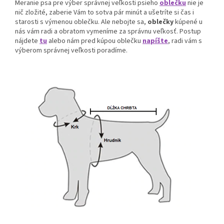
Meranie psa pre výber správnej veľkosti psieho
oblečku
nie je
nič zložité, zaberie Vám to sotva pár minút a ušetríte si čas i
starosti s výmenou oblečku. Ale nebojte sa,
oblečky
kúpené u
nás vám radi a obratom vymeníme za správnu veľkosť. Postup
nájdete
tu
alebo nám pred kúpou oblečku
napíšte
, radi vám s
výberom správnej veľkosti poradíme.