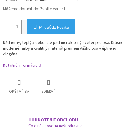
Môžeme doručiť do:
Zvoľte variant
Pridať do košíka
Nádherný, teplý a dokonale padnúci pletený sveter pre psa. Krásne
moderné farby a kvalitný materiál premení Vášho psa v úplného
elegána.
Detailné informácie
OPÝTAŤ SA
ZDIEĽAŤ
HODNOTENIE OBCHODU
Čo o nás hovoria naši zákazníci.