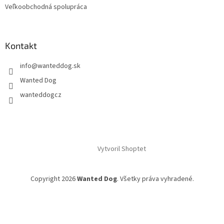
Veľkoobchodná spolupráca
Kontakt
info
@
wanteddog.sk
Wanted Dog
wanteddogcz
Vytvoril Shoptet
Copyright 2026
Wanted Dog
. Všetky práva vyhradené.