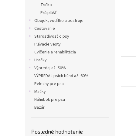
Tričko
Pršiplášť
Obojok, vodítko a postroje
Cestovanie
Starostlivosť o psy
Plávacie vesty
Cvičenie a rehabilitácia
Hračky
Výpredaj až -50%
VÝPREDAJ psích búnd až -60%
Pelechy pre psa
Mačky
Náhubok pre psa
Bazár
Posledné hodnotenie