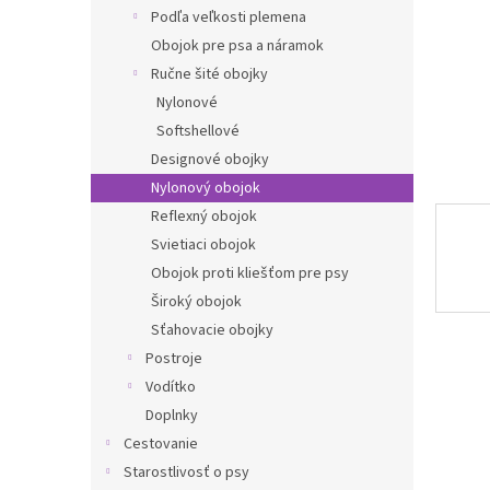
Podľa veľkosti plemena
Obojok pre psa a náramok
Ručne šité obojky
Nylonové
Softshellové
Designové obojky
Nylonový obojok
Reflexný obojok
Svietiaci obojok
Obojok proti kliešťom pre psy
Široký obojok
Sťahovacie obojky
Postroje
Vodítko
Doplnky
Cestovanie
Starostlivosť o psy