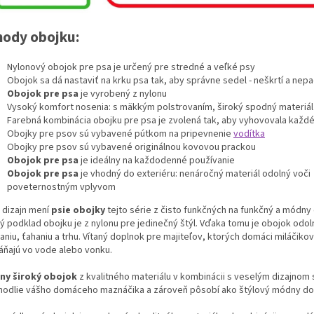
hody obojku:
Nylonový obojok pre psa je určený pre stredné a veľké psy
Obojok sa dá nastaviť na krku psa tak, aby správne sedel - neškrtí a nep
Obojok pre psa
je vyrobený z nylonu
Vysoký komfort nosenia: s mäkkým polstrovaním, široký spodný materiál
Farebná kombinácia obojku pre psa je zvolená tak, aby vyhovovala každ
Obojky pre psov sú vybavené pútkom na pripevnenie
vodítka
Obojky pre psov sú vybavené originálnou kovovou prackou
Obojok pre psa
je ideálny na každodenné používanie
Obojok pre psa
je vhodný do exteriéru: nenáročný materiál odolný voči
poveternostným vplyvom
 dizajn mení
psie obojky
tejto série z čisto funkčných na funkčný a módny
ý podklad obojku je z nylonu pre jedinečný štýl. Vďaka tomu je obojok odol
niu, ťahaniu a trhu. Vítaný doplnok pre majiteľov, ktorých domáci miláčikovi
áňajú vo vode alebo vonku.
ny široký obojok
z kvalitného materiálu v kombinácii s veselým dizajnom 
hodlie vášho domáceho maznáčika a zároveň pôsobí ako štýlový módny do