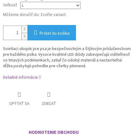
Veľkosť
Môžeme doručiť do:
Zvoľte variant
Pridať do košíka
Svietiaci obojok pre psa je bezpečnostným a štýlovým príslušenstvom
pre každého psíka. Vysoce kvalitné LED diódy zabezpečujú viditeľnosť
vo tmavých podmienkach, zatiaľ čo odolný materiál a nastaviteľná
dĺžka poskytujú pohodlie pre všetky plemená.
Detailné informácie
OPÝTAŤ SA
ZDIEĽAŤ
HODNOTENIE OBCHODU