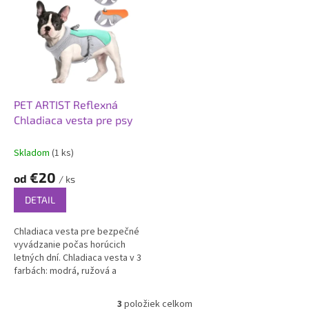
PET ARTIST Reflexná
Chladiaca vesta pre psy
Skladom
(1 ks)
€20
od
/ ks
DETAIL
Chladiaca vesta pre bezpečné
vyvádzanie počas horúcich
letných dní. Chladiaca vesta v 3
farbách: modrá, ružová a
oranžová.
3
položiek celkom