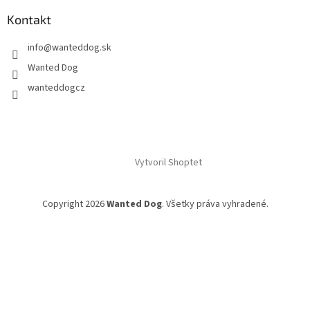
Kontakt
info
@
wanteddog.sk
Wanted Dog
wanteddogcz
Vytvoril Shoptet
Copyright 2026
Wanted Dog
. Všetky práva vyhradené.