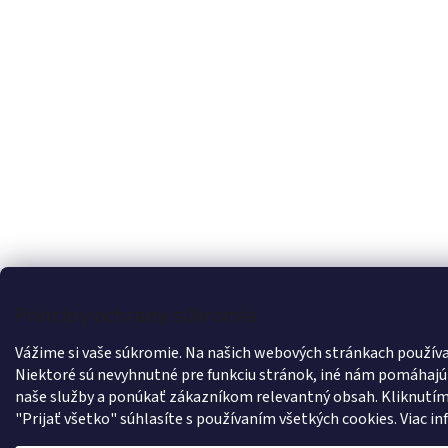
Princípy ochrany súkromia
Vážime si vaše súkromie. Na našich webových stránkach použív
Niektoré sú nevyhnutné pre funkciu stránok, iné nám pomáhajú
naše služby a ponúkať zákazníkom relevantný obsah. Kliknutím 
"Prijať všetko" súhlasíte s používaním všetkých cookies.
Viac in