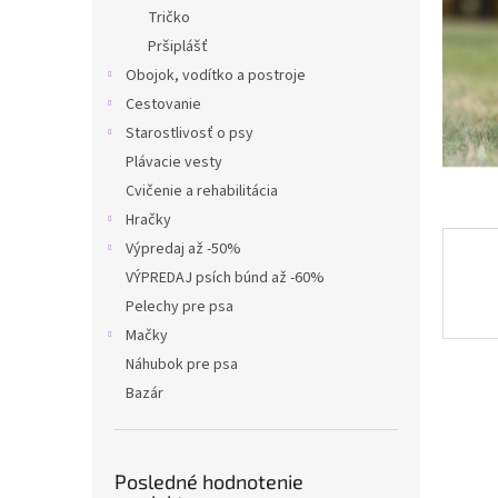
Tričko
Pršiplášť
Obojok, vodítko a postroje
Cestovanie
Starostlivosť o psy
Plávacie vesty
Cvičenie a rehabilitácia
Hračky
Výpredaj až -50%
VÝPREDAJ psích búnd až -60%
Pelechy pre psa
Mačky
Náhubok pre psa
Bazár
Posledné hodnotenie